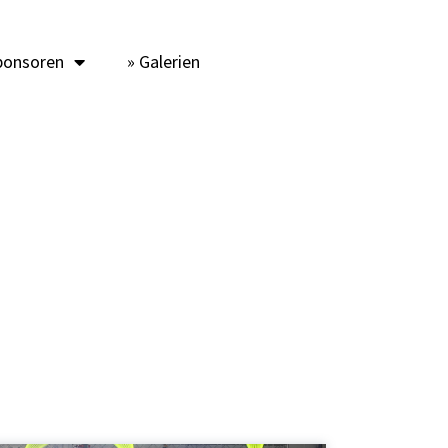
ponsoren
» Galerien