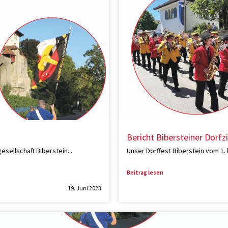
Bericht Bibersteiner Dorfzii
sellschaft Biberstein...
Unser Dorffest Biberstein vom 1. 
Beitrag lesen
19. Juni 2023