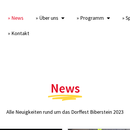
» News
» Über uns
» Programm
» S
» Kontakt
News
Alle Neuigkeiten rund um das Dorffest Biberstein 2023