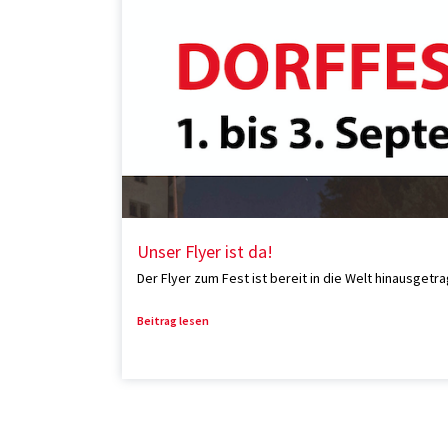
Unser Flyer ist da!
Der Flyer zum Fest ist bereit in die Welt hinausgetra
Beitrag lesen