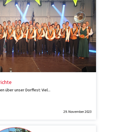
richte
n über unser Dorffest: Viel...
29. November 2023