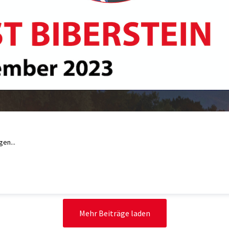
gen...
Mehr Beiträge laden