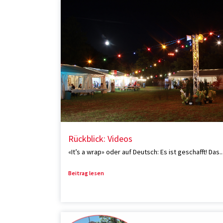
Rückblick: Videos
«It’s a wrap» oder auf Deutsch: Es ist geschafft! Das..
Beitrag lesen