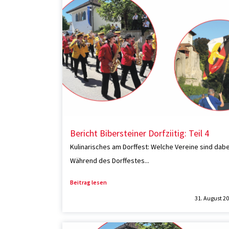
Bericht Bibersteiner Dorfziitig: Teil 4
Kulinarisches am Dorffest: Welche Vereine sind dabe
Während des Dorffestes...
Beitrag lesen
31. August 2