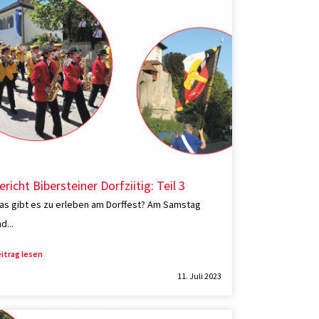
ericht Bibersteiner Dorfziitig: Teil 3
as gibt es zu erleben am Dorffest? Am Samstag
d...
itrag lesen
11. Juli 2023