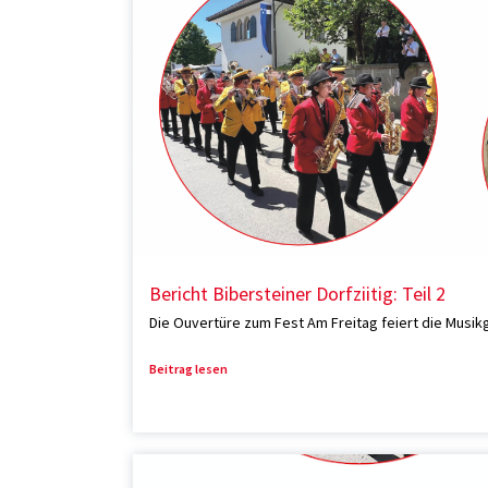
Bericht Bibersteiner Dorfziitig: Teil 2
Die Ouvertüre zum Fest Am Freitag feiert die Musikge
Beitrag lesen